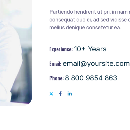
Partiendo hendrerit ut pri, in nam 
consequat quo ei, ad sed vidisse d
melius denique consetetur ea.
10+ Years
Experience:
email@yoursite.com
Email:
8 800 9854 863
Phone: