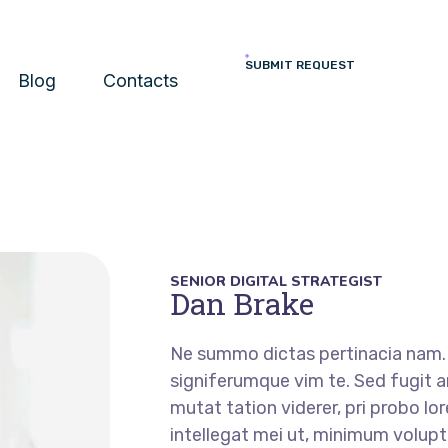
SUBMIT REQUEST
Blog
Contacts
SENIOR DIGITAL STRATEGIST
Dan Brake
Ne summo dictas pertinacia nam. I
signiferumque vim te. Sed fugit a
mutat tation viderer, pri probo lo
intellegat mei ut, minimum volup