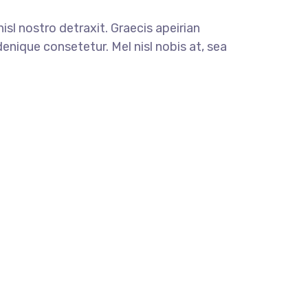
nisl nostro detraxit. Graecis apeirian
enique consetetur. Mel nisl nobis at, sea